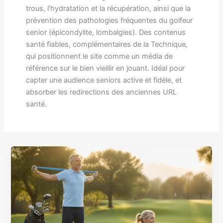
trous, l’hydratation et la récupération, ainsi que la
prévention des pathologies fréquentes du golfeur
senior (épicondylite, lombalgies). Des contenus
santé fiables, complémentaires de la Technique,
qui positionnent le site comme un média de
référence sur le bien vieillir en jouant. Idéal pour
capter une audience seniors active et fidèle, et
absorber les redirections des anciennes URL
santé.