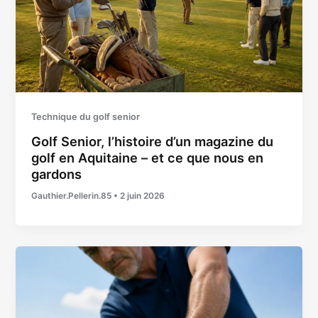
Technique du golf senior
Golf Senior, l’histoire d’un magazine du
golf en Aquitaine – et ce que nous en
gardons
Gauthier.Pellerin.85
•
2 juin 2026