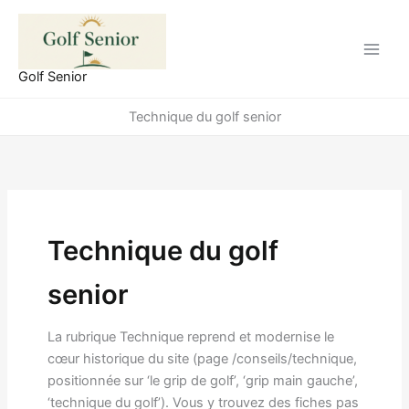
Aller
au
contenu
Golf Senior
Technique du golf senior
Technique du golf
senior
La rubrique Technique reprend et modernise le
cœur historique du site (page /conseils/technique,
positionnée sur ‘le grip de golf’, ‘grip main gauche’,
‘technique du golf’). Vous y trouvez des fiches pas