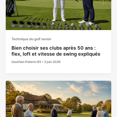
Technique du golf senior
Bien choisir ses clubs après 50 ans :
flex, loft et vitesse de swing expliqués
Gauthier.Pellerin.85
•
2 juin 2026