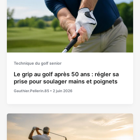
Technique du golf senior
Le grip au golf après 50 ans : régler sa
prise pour soulager mains et poignets
Gauthier.Pellerin.85
•
2 juin 2026