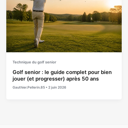
Technique du golf senior
Golf senior : le guide complet pour bien
jouer (et progresser) après 50 ans
Gauthier.Pellerin.85
•
2 juin 2026