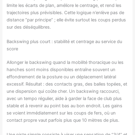
limite les écarts de plan, améliore le centrage, et rend les
trajectoires plus prévisibles. Cette logique n’enlève pas de
distance “par principe” ; elle évite surtout les coups perdus
sur des déséquilibres.
Backswing plus court : stabilité et centrage au service du
score
Allonger le backswing quand la mobilité thoracique ou les
hanches sont moins disponibles entraîne souvent un
effondrement de la posture ou un déplacement latéral
excessif. Résultat : des contacts gras, des balles topées, et
une dispersion qui coûte cher. Un backswing raccourci,
avec un tempo régulier, aide à garder la face de club plus
stable et à revenir au point bas au bon endroit. Les gains
se voient immédiatement sur les coups de fers, où un
contact propre vaut parfois plus que 10 mètres de plus.
Une piste simple consiste à viser une sensation de “3/4” et