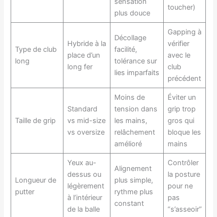
sensation
toucher)
plus douce
Gapping à
Décollage
Hybride à la
vérifier
Type de club
facilité,
place d’un
avec le
long
tolérance sur
long fer
club
lies imparfaits
précédent
Moins de
Éviter un
Standard
tension dans
grip trop
Taille de grip
vs mid-size
les mains,
gros qui
vs oversize
relâchement
bloque les
amélioré
mains
Yeux au-
Contrôler
Alignement
dessus ou
la posture
Longueur de
plus simple,
légèrement
pour ne
putter
rythme plus
à l’intérieur
pas
constant
de la balle
“s’asseoir”