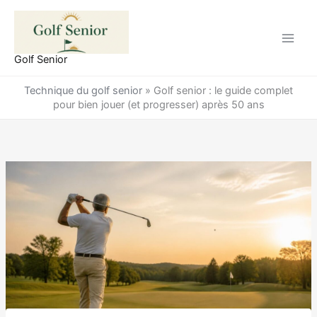
Aller
au
contenu
Golf Senior
Technique du golf senior
»
Golf senior : le guide complet
pour bien jouer (et progresser) après 50 ans