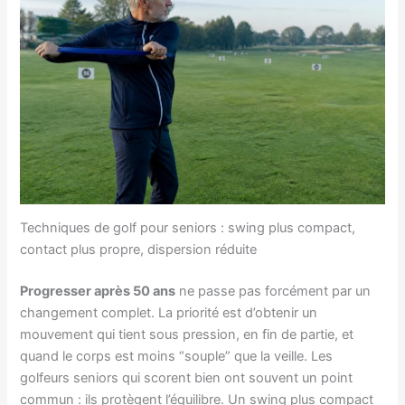
Techniques de golf pour seniors : swing plus compact,
contact plus propre, dispersion réduite
Progresser après 50 ans
ne passe pas forcément par un
changement complet. La priorité est d’obtenir un
mouvement qui tient sous pression, en fin de partie, et
quand le corps est moins “souple” que la veille. Les
golfeurs seniors qui scorent bien ont souvent un point
commun : ils protègent l’équilibre. Un swing plus compact