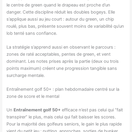
le centre de green quand le drapeau est proche d’un
danger. Cette discipline réduit les doubles bogeys. Elle
s’applique aussi au jeu court : autour du green, un chip
roulé, plus bas, présente souvent moins de variabilité qu’un
lob tenté sans confiance.
La stratégie s’apprend aussi en observant le parcours :
zones de raté acceptables, pentes de green, et vent
dominant. Les notes prises après la partie (deux ou trois
points maximum) créent une progression tangible sans
surcharge mentale.
Entraînement golf 50+ : plan hebdomadaire centré sur la
zone de score et le mental
Un
Entraînement golf 50+
efficace n’est pas celui qui “fait
transpirer” le plus, mais celui qui fait baisser les scores.
Pour la majorité des golfeurs seniors, le gain le plus rapide
vient du petit jeu : putting, approches, sorties de bunker,