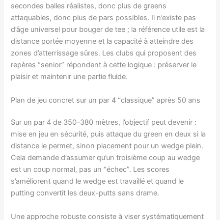
secondes balles réalistes, donc plus de greens
attaquables, donc plus de pars possibles. Il n’existe pas
d’âge universel pour bouger de tee ; la référence utile est la
distance portée moyenne et la capacité à atteindre des
zones d’atterrissage sûres. Les clubs qui proposent des
repères “senior” répondent à cette logique : préserver le
plaisir et maintenir une partie fluide.
Plan de jeu concret sur un par 4 “classique” après 50 ans
Sur un par 4 de 350–380 mètres, l’objectif peut devenir :
mise en jeu en sécurité, puis attaque du green en deux si la
distance le permet, sinon placement pour un wedge plein.
Cela demande d’assumer qu’un troisième coup au wedge
est un coup normal, pas un “échec”. Les scores
s’améliorent quand le wedge est travaillé et quand le
putting convertit les deux-putts sans drame.
Une approche robuste consiste à viser systématiquement