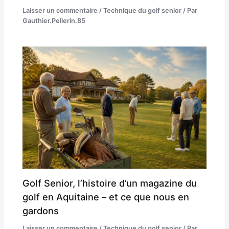
Laisser un commentaire
/
Technique du golf senior
/ Par
Gauthier.Pellerin.85
Golf Senior, l’histoire d’un magazine du
golf en Aquitaine – et ce que nous en
gardons
Laisser un commentaire
/
Technique du golf senior
/ Par