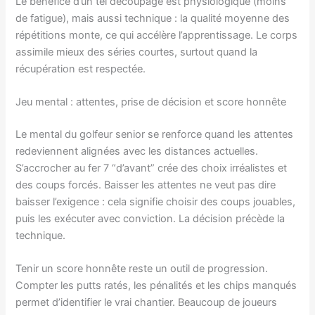
Le bénéfice d’un tel découpage est physiologique (moins
de fatigue), mais aussi technique : la qualité moyenne des
répétitions monte, ce qui accélère l’apprentissage. Le corps
assimile mieux des séries courtes, surtout quand la
récupération est respectée.
Jeu mental : attentes, prise de décision et score honnête
Le mental du golfeur senior se renforce quand les attentes
redeviennent alignées avec les distances actuelles.
S’accrocher au fer 7 “d’avant” crée des choix irréalistes et
des coups forcés. Baisser les attentes ne veut pas dire
baisser l’exigence : cela signifie choisir des coups jouables,
puis les exécuter avec conviction. La décision précède la
technique.
Tenir un score honnête reste un outil de progression.
Compter les putts ratés, les pénalités et les chips manqués
permet d’identifier le vrai chantier. Beaucoup de joueurs