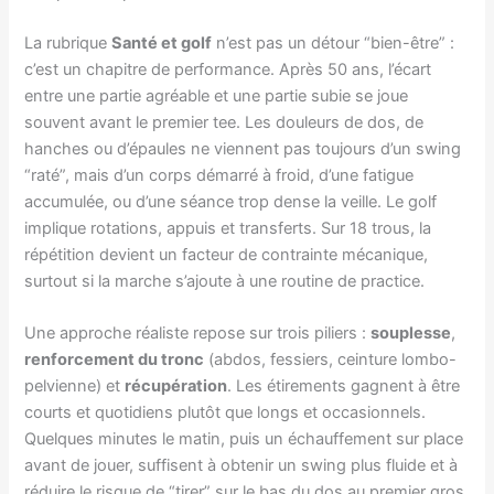
La rubrique
Santé et golf
n’est pas un détour “bien-être” :
c’est un chapitre de performance. Après 50 ans, l’écart
entre une partie agréable et une partie subie se joue
souvent avant le premier tee. Les douleurs de dos, de
hanches ou d’épaules ne viennent pas toujours d’un swing
“raté”, mais d’un corps démarré à froid, d’une fatigue
accumulée, ou d’une séance trop dense la veille. Le golf
implique rotations, appuis et transferts. Sur 18 trous, la
répétition devient un facteur de contrainte mécanique,
surtout si la marche s’ajoute à une routine de practice.
Une approche réaliste repose sur trois piliers :
souplesse
,
renforcement du tronc
(abdos, fessiers, ceinture lombo-
pelvienne) et
récupération
. Les étirements gagnent à être
courts et quotidiens plutôt que longs et occasionnels.
Quelques minutes le matin, puis un échauffement sur place
avant de jouer, suffisent à obtenir un swing plus fluide et à
réduire le risque de “tirer” sur le bas du dos au premier gros