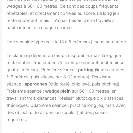
wedges à 60–100 mètres. Ce sont des coups fréquents,
répétables, et directement corrélés au score. Le long jeu
reste important, mais il n’a pas besoin d’être travaillé à
haute intensité à chaque séance.
Une semaine type réaliste (3 à 5 créneaux), sans surcharge
Le planning dépend du temps disponible, mais la logique
reste stable : fractionner. Un exemple concret peut tenir sur
quatre créneaux. Première séance :
putting
(lignes courtes
1–2 mètres, puis vitesse sur 8–12 mètres). Deuxième
séance :
approches
(chip roulé, chip levé, puis pitching).
Troisième séance :
wedge plein
sur 60–100 mètres, en
travaillant trois distances “réelles” plutôt que dix distances
théoriques. Quatrième séance : practice long jeu, mais avec
des objectifs de dispersion (couloir) et des pauses
régulières.