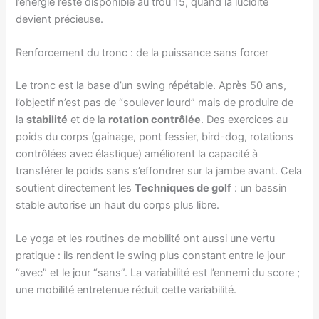
l’énergie reste disponible au trou 15, quand la lucidité
devient précieuse.
Renforcement du tronc : de la puissance sans forcer
Le tronc est la base d’un swing répétable. Après 50 ans,
l’objectif n’est pas de “soulever lourd” mais de produire de
la
stabilité
et de la
rotation contrôlée
. Des exercices au
poids du corps (gainage, pont fessier, bird-dog, rotations
contrôlées avec élastique) améliorent la capacité à
transférer le poids sans s’effondrer sur la jambe avant. Cela
soutient directement les
Techniques de golf
: un bassin
stable autorise un haut du corps plus libre.
Le yoga et les routines de mobilité ont aussi une vertu
pratique : ils rendent le swing plus constant entre le jour
“avec” et le jour “sans”. La variabilité est l’ennemi du score ;
une mobilité entretenue réduit cette variabilité.