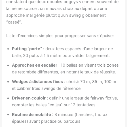
constatent que deux doubles bogeys viennent souvent de
la même source : un mauvais choix au départ ou une
approche mal gérée plutôt qu’un swing globalement
“cassé”.
Liste d’exercices simples pour progresser sans s’épuiser
Putting “porte”
: deux tees espacés d’une largeur de
balle, 20 putts à 1,5 mètre pour valider l’alignement.
Approches en escalier
: 10 balles en visant trois zones
de retombée différentes, en notant le taux de réussite.
Wedges à distances fixes
: choisir 70 m, 85 m, 100 m
et calibrer trois swings de référence.
Driver en couloir
: définir une largeur de fairway fictive,
compter les balles “en jeu” sur 12 tentatives.
Routine de mobilité
: 8 minutes (hanches, thorax,
épaules) avant practice ou parcours.