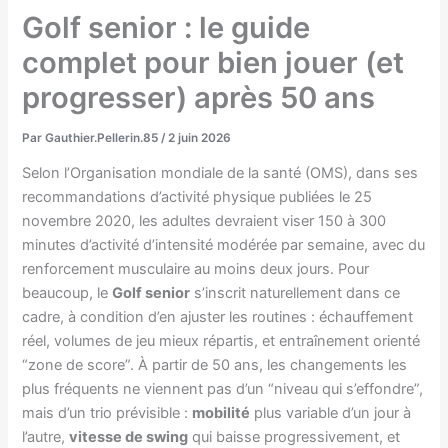
Golf senior : le guide
complet pour bien jouer (et
progresser) après 50 ans
Par
Gauthier.Pellerin.85
/
2 juin 2026
Selon l’Organisation mondiale de la santé (OMS), dans ses
recommandations d’activité physique publiées le 25
novembre 2020, les adultes devraient viser 150 à 300
minutes d’activité d’intensité modérée par semaine, avec du
renforcement musculaire au moins deux jours. Pour
beaucoup, le
Golf senior
s’inscrit naturellement dans ce
cadre, à condition d’en ajuster les routines : échauffement
réel, volumes de jeu mieux répartis, et entraînement orienté
“zone de score”. À partir de 50 ans, les changements les
plus fréquents ne viennent pas d’un “niveau qui s’effondre”,
mais d’un trio prévisible :
mobilité
plus variable d’un jour à
l’autre,
vitesse de swing
qui baisse progressivement, et