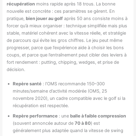
récupération
moins rapide après 18 trous. La bonne
nouvelle est concrète : ces paramètres se gèrent. En
pratique,
bien jouer au golf
après 50 ans consiste moins à
forcer qu’à mieux organiser : technique simplifiée mais plus
stable, matériel cohérent avec la vitesse réelle, et stratégie
de parcours qui évite les gros chiffres. Le jeu peut même
progresser, parce que l’expérience aide à choisir les bons
coups, et parce que l’entraînement peut cibler des leviers à
fort rendement : putting, chipping, wedges, et prise de
décision.
Repère santé
: l’OMS recommande 150–300
minutes/semaine d’activité modérée (OMS, 25
novembre 2020), un cadre compatible avec le golf si la
récupération est respectée.
Repère performance
: une
balle à faible compression
(souvent annoncée autour de
70 à 80
) est
généralement plus adaptée quand la vitesse de swing