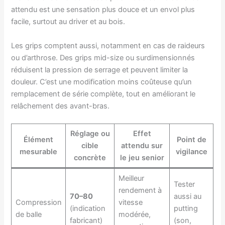
attendu est une sensation plus douce et un envol plus
facile, surtout au driver et au bois.
Les grips comptent aussi, notamment en cas de raideurs
ou d’arthrose. Des grips mid-size ou surdimensionnés
réduisent la pression de serrage et peuvent limiter la
douleur. C’est une modification moins coûteuse qu’un
remplacement de série complète, tout en améliorant le
relâchement des avant-bras.
Réglage ou
Effet
Élément
Point de
cible
attendu sur
mesurable
vigilance
concrète
le jeu senior
Meilleur
Tester
rendement à
70–80
aussi au
Compression
vitesse
(indication
putting
de balle
modérée,
fabricant)
(son,